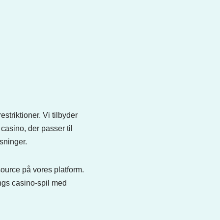
triktioner. Vi tilbyder
asino, der passer til
sninger.
source på vores platform.
ings casino-spil med