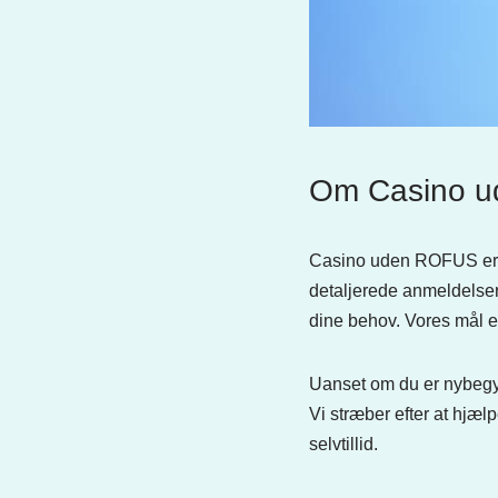
Om Casino 
Casino uden ROFUS er din
detaljerede anmeldelser,
dine behov. Vores mål er
Uanset om du er nybegynd
Vi stræber efter at hjæl
selvtillid.