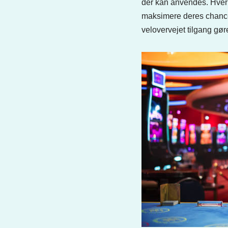
der kan anvendes. Hver t
maksimere deres chancer 
velovervejet tilgang gør