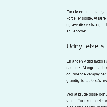
For eksempel, i blackjac
kort eller splitte. At l
og øve disse strategier 
spillebordet.
Udnyttelse a
En anden vigtig faktor i
casinoer. Mange platfor
og løbende kampagner, de
grundigt for at forstå, h
Ved at bruge disse bonus
vinde. For eksempel kan 