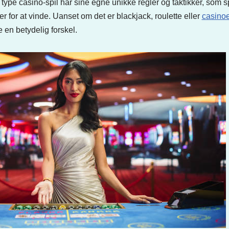
ype casino-spil har sine egne unikke regler og taktikker, som sp
for at vinde. Uanset om det er blackjack, roulette eller
casinoe
e en betydelig forskel.