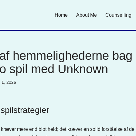
Home
About Me
Counselling
 af hemmelighederne bag 
no spil med Unknown
 1, 2026
spilstrategier
kræver mere end blot held; det kræver en solid forståelse af de f