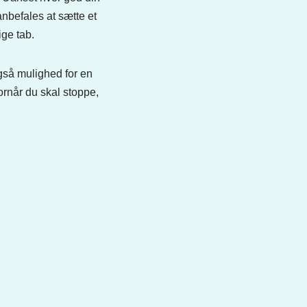
anbefales at sætte et
ige tab.
gså mulighed for en
ornår du skal stoppe,